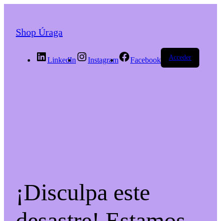
Shop Úraga
Acceder
LinkedIn
Instagram
Facebook
¡Disculpa este
desastre! Estamos