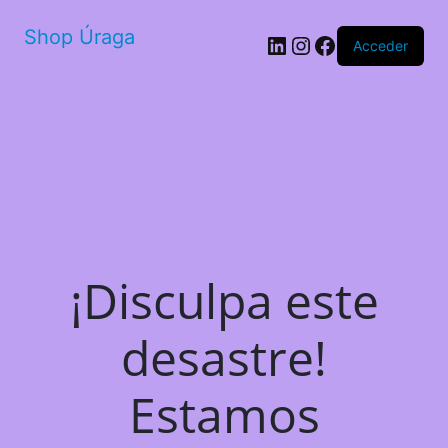
Shop Úraga
LinkedIn
Instagram
Facebook
Acceder
¡Disculpa este
desastre!
Estamos