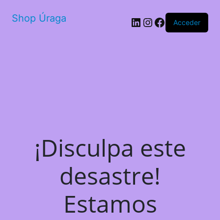
Shop Úraga
LinkedIn
Instagram
Facebook
Acceder
¡Disculpa este
desastre!
Estamos