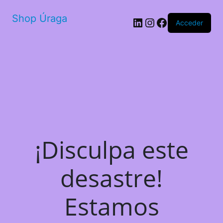
Shop Úraga
LinkedIn
Instagram
Facebook
Acceder
¡Disculpa este
desastre!
Estamos