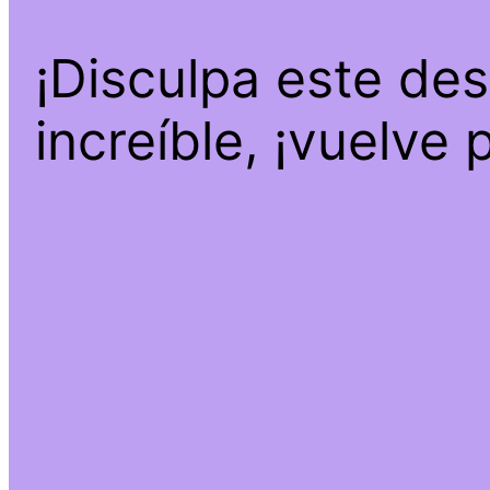
¡Disculpa este de
increíble, ¡vuelve 