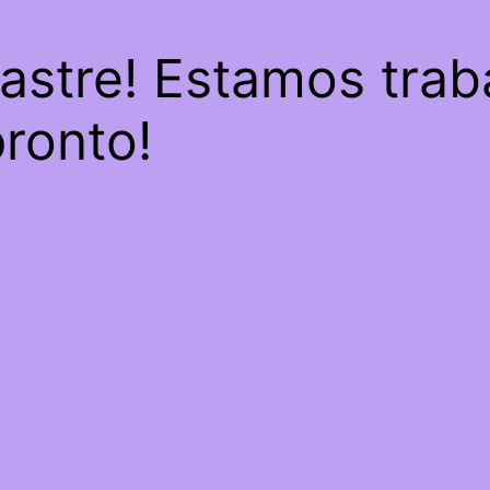
sastre! Estamos trab
pronto!