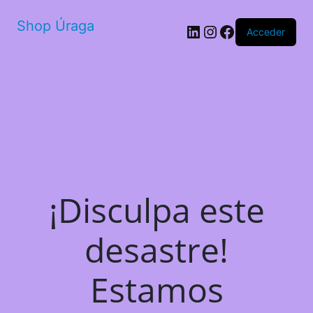
Shop Úraga
LinkedIn
Instagram
Facebook
Acceder
¡Disculpa este
desastre!
Estamos