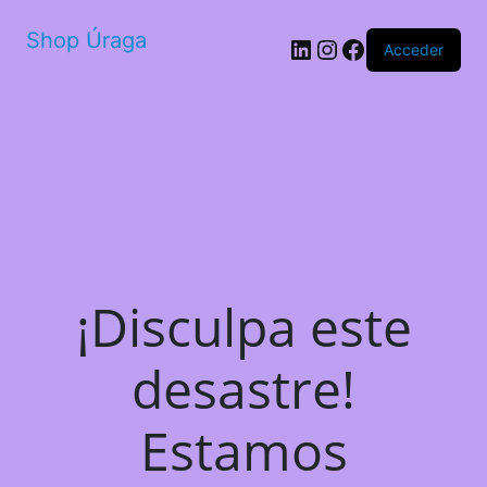
Shop Úraga
LinkedIn
Instagram
Facebook
Acceder
¡Disculpa este
desastre!
Estamos