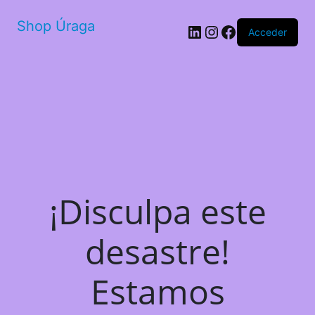
Shop Úraga
LinkedIn
Instagram
Facebook
Acceder
¡Disculpa este
desastre!
Estamos