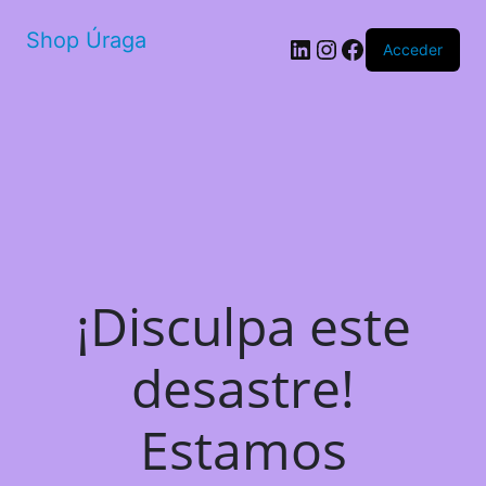
Shop Úraga
LinkedIn
Instagram
Facebook
Acceder
¡Disculpa este
desastre!
Estamos