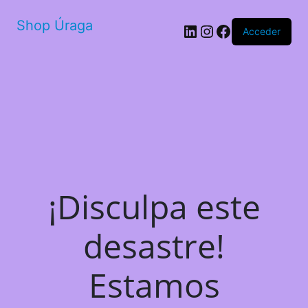
Shop Úraga
LinkedIn
Instagram
Facebook
Acceder
¡Disculpa este
desastre!
Estamos