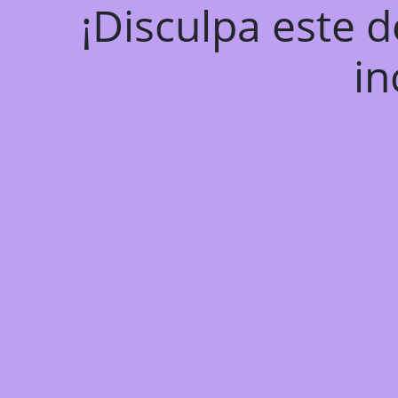
¡Disculpa este 
in