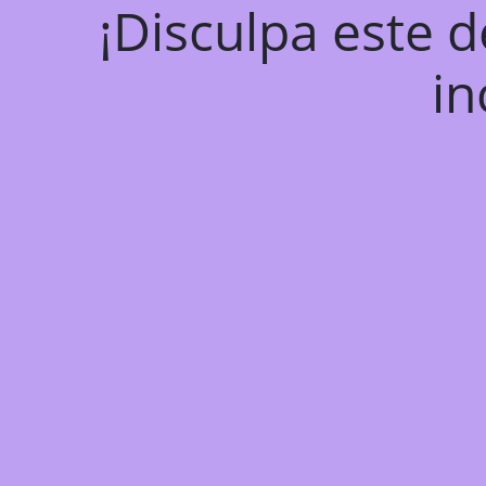
¡Disculpa este 
in