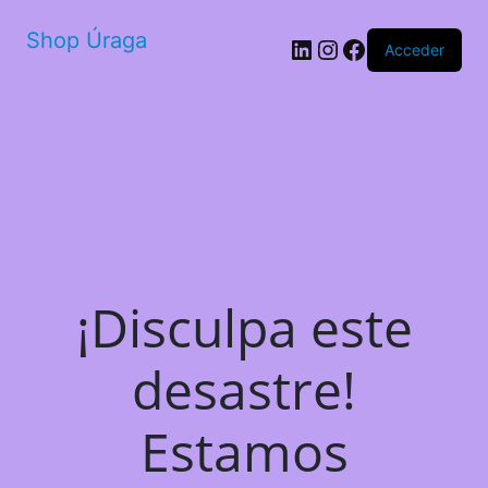
Shop Úraga
LinkedIn
Instagram
Facebook
Acceder
¡Disculpa este
desastre!
Estamos