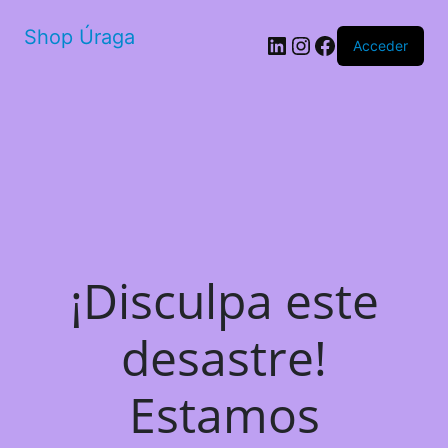
Shop Úraga
LinkedIn
Instagram
Facebook
Acceder
¡Disculpa este
desastre!
Estamos