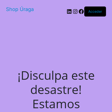
Shop Úraga
LinkedIn
Instagram
Facebook
Acceder
¡Disculpa este
desastre!
Estamos