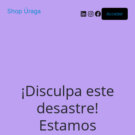
Shop Úraga
LinkedIn
Instagram
Facebook
Acceder
¡Disculpa este
desastre!
Estamos