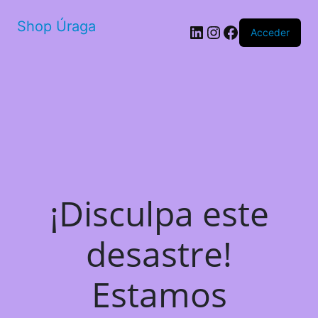
Shop Úraga
LinkedIn
Instagram
Facebook
Acceder
¡Disculpa este
desastre!
Estamos