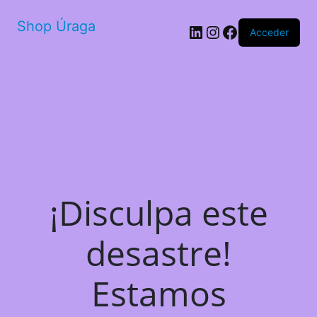
Shop Úraga
LinkedIn
Instagram
Facebook
Acceder
¡Disculpa este
desastre!
Estamos