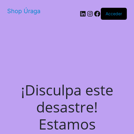
Shop Úraga
LinkedIn
Instagram
Facebook
Acceder
¡Disculpa este
desastre!
Estamos