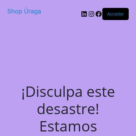
Shop Úraga
LinkedIn
Instagram
Facebook
Acceder
¡Disculpa este
desastre!
Estamos