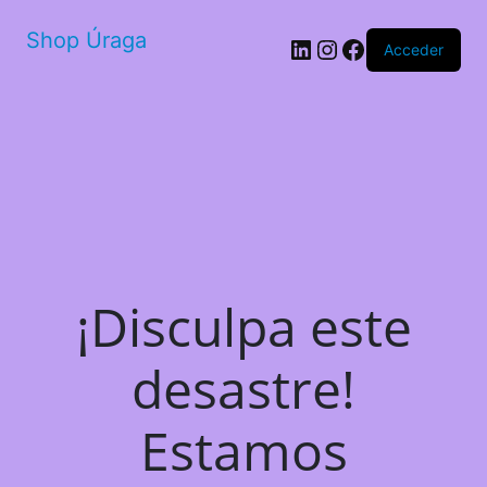
Shop Úraga
LinkedIn
Instagram
Facebook
Acceder
¡Disculpa este
desastre!
Estamos