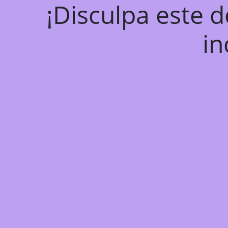
¡Disculpa este 
in