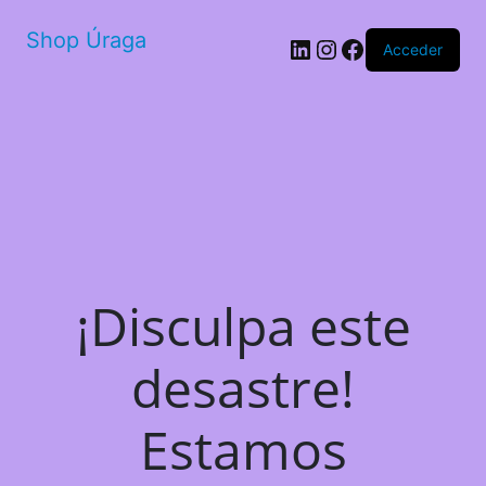
Shop Úraga
LinkedIn
Instagram
Facebook
Acceder
¡Disculpa este
desastre!
Estamos