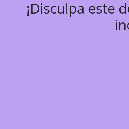
¡Disculpa este 
in