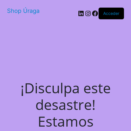
Shop Úraga
LinkedIn
Instagram
Facebook
Acceder
¡Disculpa este
desastre!
Estamos