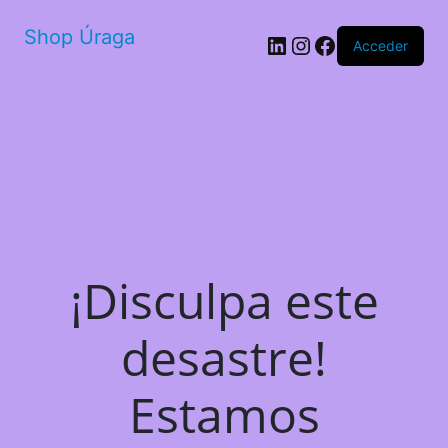
Shop Úraga
LinkedIn
Instagram
Facebook
Acceder
¡Disculpa este
desastre!
Estamos