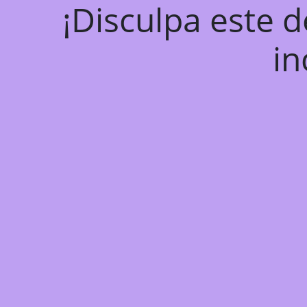
¡Disculpa este 
in