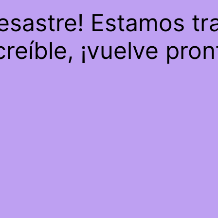
desastre! Estamos tr
creíble, ¡vuelve pron