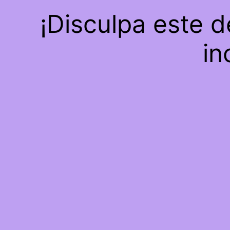
¡Disculpa este 
in