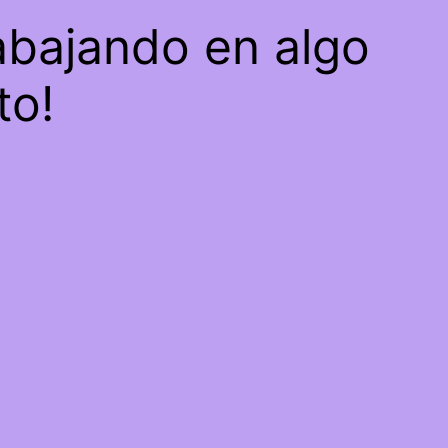
abajando en algo
to!