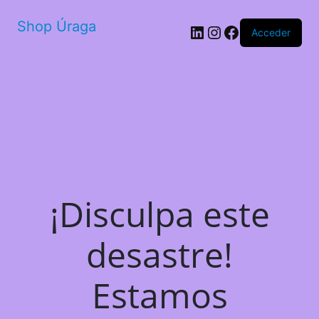
Shop Úraga
LinkedIn
Instagram
Facebook
Acceder
¡Disculpa este
desastre!
Estamos