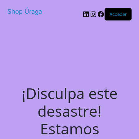
Shop Úraga
LinkedIn
Instagram
Facebook
Acceder
¡Disculpa este
desastre!
Estamos