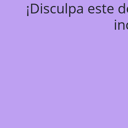
¡Disculpa este 
in