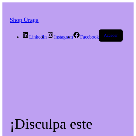
Shop Úraga
Acceder
LinkedIn
Instagram
Facebook
¡Disculpa este