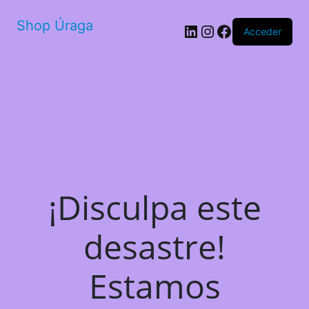
Shop Úraga
LinkedIn
Instagram
Facebook
Acceder
¡Disculpa este
desastre!
Estamos