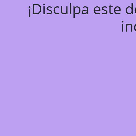
¡Disculpa este 
in