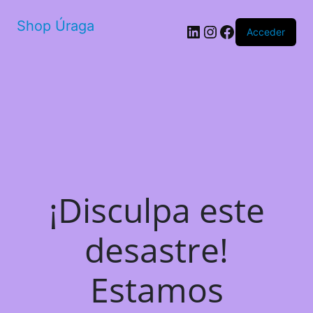
Shop Úraga
LinkedIn
Instagram
Facebook
Acceder
¡Disculpa este
desastre!
Estamos