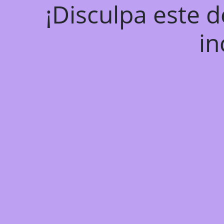
¡Disculpa este 
in